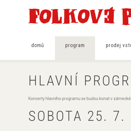
domů
program
prodej vs
HLAVNÍ PROGR
Koncerty hlavního programu se budou konat v zámeckém 
SOBOTA 25. 7.