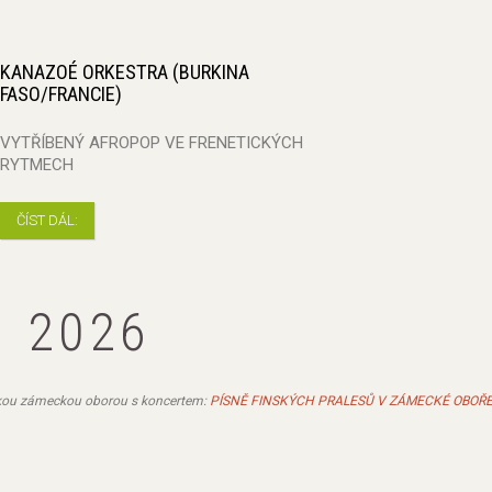
KANAZOÉ ORKESTRA (BURKINA
FASO/FRANCIE)
VYTŘÍBENÝ AFROPOP VE FRENETICKÝCH
RYTMECH
ČÍST DÁL:
. 2026
ázkou zámeckou oborou s koncertem:
PÍSNĚ FINSKÝCH PRALESŮ V ZÁMECKÉ OBOŘE: 