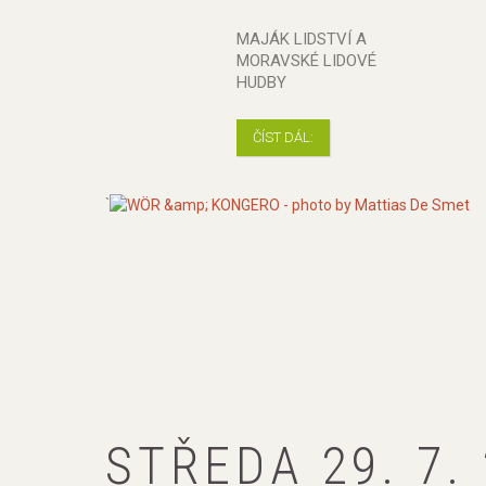
MAJÁK LIDSTVÍ A
MORAVSKÉ LIDOVÉ
HUDBY
ČÍST DÁL:
`
STŘEDA 29. 7.