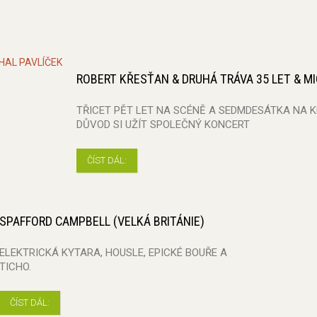
ROBERT KŘESŤAN & DRUHÁ TRÁVA 35 LET & MI
TŘICET PĚT LET NA SCÉNĚ A SEDMDESÁTKA NA 
DŮVOD SI UŽÍT SPOLEČNÝ KONCERT
ČÍST DÁL:
SPAFFORD CAMPBELL (VELKÁ BRITÁNIE)
ELEKTRICKÁ KYTARA, HOUSLE, EPICKÉ BOUŘE A
TICHO.
ČÍST DÁL: