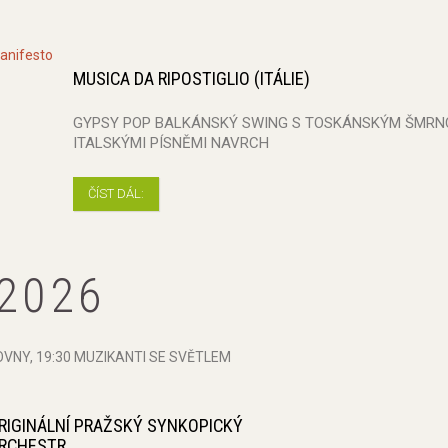
MUSICA DA RIPOSTIGLIO (ITÁLIE)
GYPSY POP BALKÁNSKÝ SWING S TOSKÁNSKÝM ŠMRN
ITALSKÝMI PÍSNĚMI NAVRCH
ČÍST DÁL:
 2026
VNY, 19:30 MUZIKANTI SE SVĚTLEM
RIGINÁLNÍ PRAŽSKÝ SYNKOPICKÝ
RCHESTR