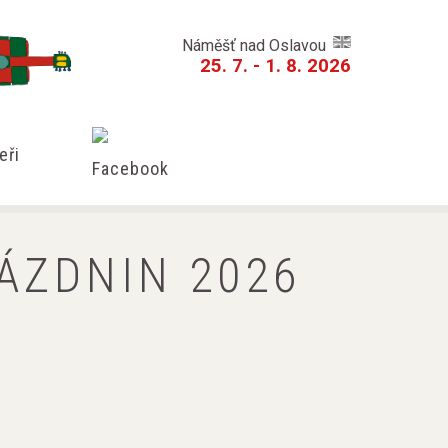
Náměšť nad Oslavou
25. 7. - 1. 8. 2026
eři
ÁZDNIN 2026