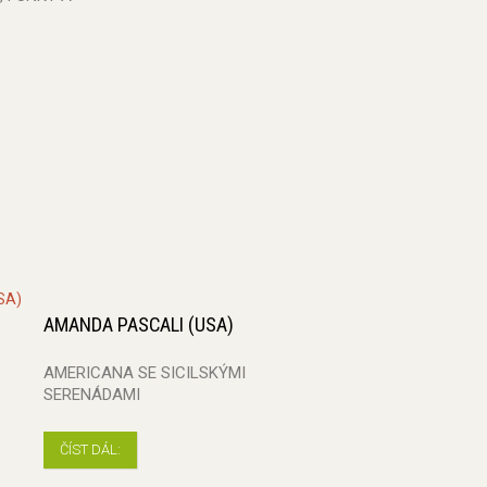
AMANDA PASCALI (USA)
AMERICANA SE SICILSKÝMI
SERENÁDAMI
ČÍST DÁL: