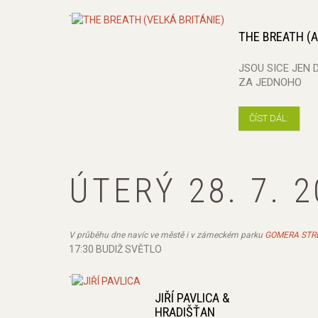
`
THE BREATH (A
JSOU SICE JEN 
ZA JEDNOHO
ČÍST DÁL:
ÚTERÝ 28. 7. 
V průběhu dne navíc ve městě i v zámeckém parku
GOMERA STR
17:30 BUDIŽ SVĚTLO
`
JIŘÍ PAVLICA &
HRADIŠŤAN