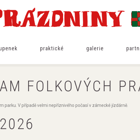
tupenek
praktické
galerie
partn
AM FOLKOVÝCH PR
parku. V případě velmi nepříznivého počasí v zámecké jízdárně.
 2026