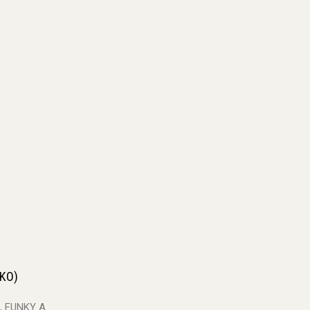
KO)
, FUNKY A