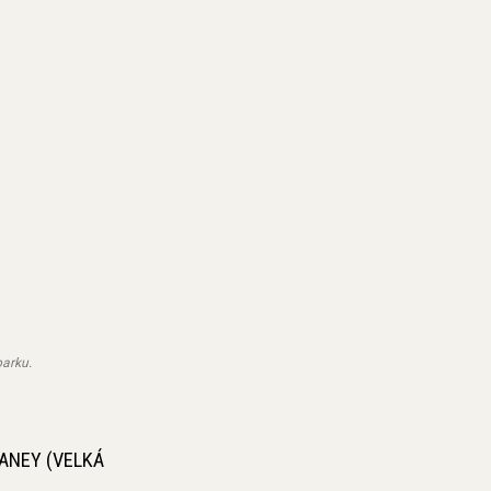
parku.
HANEY (VELKÁ