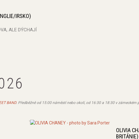
NGLIE/IRSKO)
DVA, ALE DÝCHAJÍ
2026
EET BAND
. Předběžně od 15:00 náměstí nebo okolí, od 16:30 a 18:30 v zámeckém 
`
OLIVIA C
BRITÁNIE)