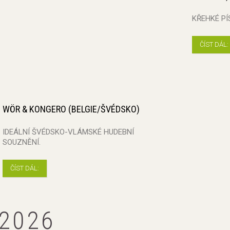
KŘEHKÉ PÍ
ČÍST DÁL:
WÖR & KONGERO (BELGIE/ŠVÉDSKO)
IDEÁLNÍ ŠVÉDSKO-VLÁMSKÉ HUDEBNÍ
SOUZNĚNÍ.
ČÍST DÁL:
 2026