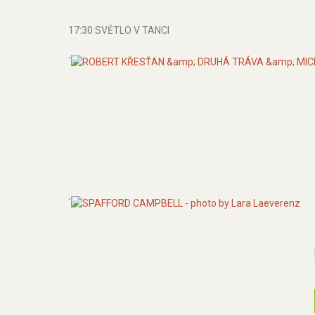
17:30 SVĚTLO V TANCI
`
`