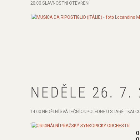
20:00 SLAVNOSTNÍ OTEVŘENÍ
`
NEDĚLE 26. 7.
14:00 NEDĚLNÍ SVÁTEČNÍ ODPOLEDNE U STARÉ TKALCO
`
O
O