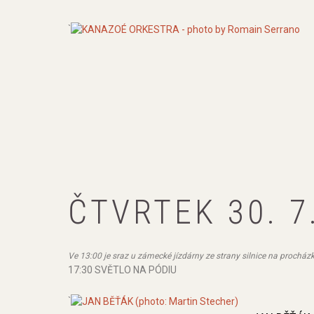
`
ČTVRTEK 30. 7
Ve 13:00 je sraz u zámecké jízdárny ze strany silnice na proch
17:30 SVĚTLO NA PÓDIU
`