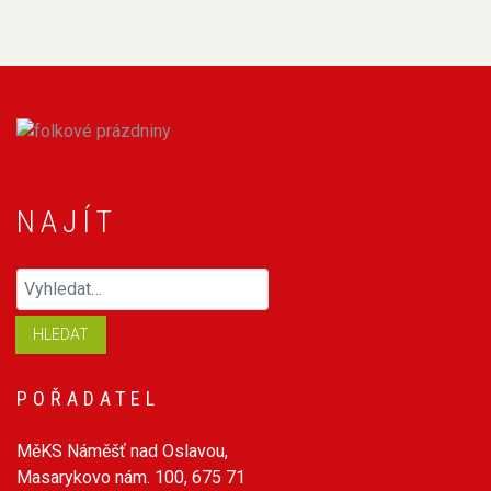
NAJÍT
Hledaný výraz
HLEDAT
POŘADATEL
MěKS Náměšť nad Oslavou,
Masarykovo nám. 100, 675 71