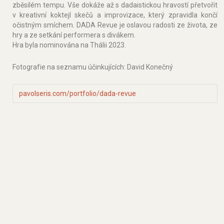
zběsilém tempu. Vše dokáže až s dadaistickou hravostí přetvořit
v kreativní koktejl skečů a improvizace, který zpravidla končí
očistným smíchem. DADA Revue je oslavou radosti ze života, ze
hry a ze setkání performera s divákem.
Hra byla nominována na Thálii 2023.
Fotografie na seznamu účinkujících: David Konečný
pavolseris.com/portfolio/dada-revue