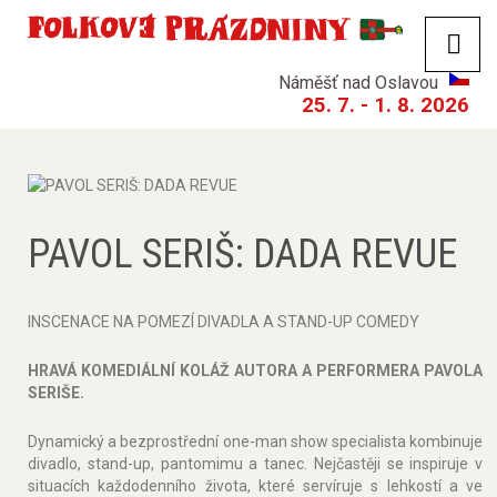
Náměšť nad Oslavou
25. 7. - 1. 8. 2026
PAVOL SERIŠ: DADA REVUE
INSCENACE NA POMEZÍ DIVADLA A STAND-UP COMEDY
HRAVÁ KOMEDIÁLNÍ KOLÁŽ AUTORA A PERFORMERA PAVOLA
SERIŠE.
Dynamický a bezprostřední one-man show specialista kombinuje
divadlo, stand-up, pantomimu a tanec. Nejčastěji se inspiruje v
situacích každodenního života, které servíruje s lehkostí a ve