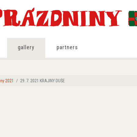
gallery
partners
iny 2021
29. 7. 2021 KRAJINY DUŠE