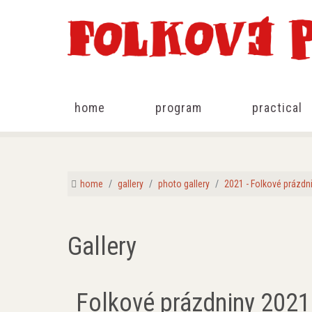
home
program
practical
home
gallery
photo gallery
2021 - Folkové prázdn
Gallery
Folkové prázdniny 2021