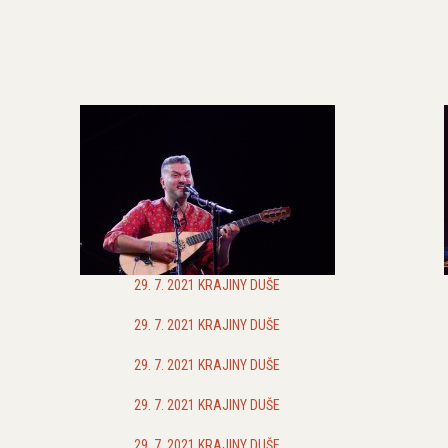
29. 7. 2021 KRAJINY DUŠE
29. 7. 2021 KRAJINY DUŠE
29. 7. 2021 KRAJINY DUŠE
29. 7. 2021 KRAJINY DUŠE
29. 7. 2021 KRAJINY DUŠE