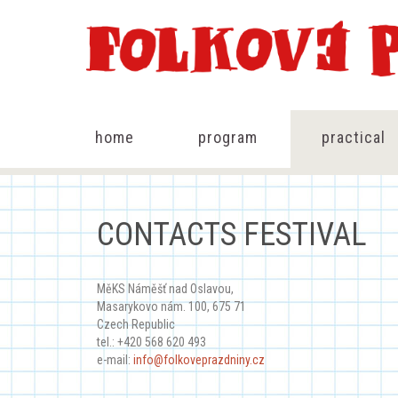
home
program
practical
CONTACTS FESTIVAL
MěKS Náměšť nad Oslavou,
Masarykovo nám. 100, 675 71
Czech Republic
tel.: +420 568 620 493
e-mail:
info@folkoveprazdniny.cz